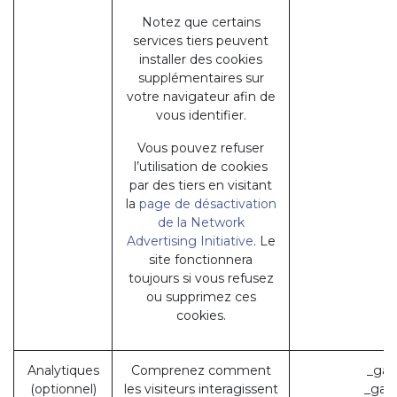
Notez que certains
services tiers peuvent
installer des cookies
supplémentaires sur
votre navigateur afin de
vous identifier.
Vous pouvez refuser
l’utilisation de cookies
par des tiers en visitant
la
page de désactivation
de la Network
Advertising Initiative
. Le
site fonctionnera
toujours si vous refusez
ou supprimez ces
cookies.
Analytiques
Comprenez comment
_ga 
(optionnel)
les visiteurs interagissent
_gat 