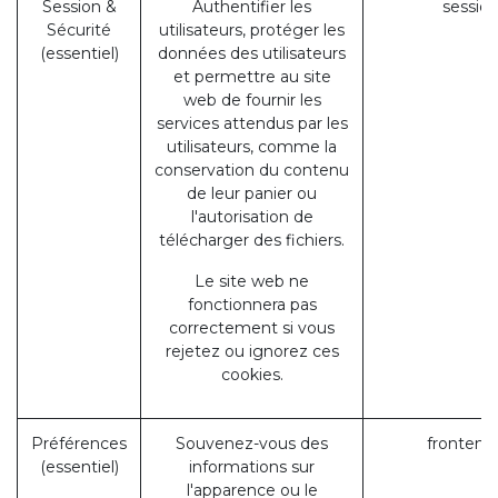
Session &
Authentifier les
session
Sécurité
utilisateurs, protéger les
(essentiel)
données des utilisateurs
et permettre au site
web de fournir les
services attendus par les
utilisateurs, comme la
conservation du contenu
de leur panier ou
l'autorisation de
télécharger des fichiers.
Le site web ne
fonctionnera pas
correctement si vous
rejetez ou ignorez ces
cookies.
Préférences
Souvenez-vous des
frontend
(essentiel)
informations sur
l'apparence ou le