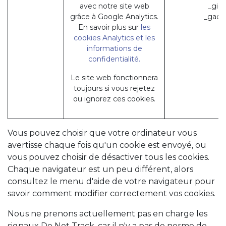
avec notre site web
_gid 
grâce à Google Analytics.
_gac_*
En savoir plus sur
les
cookies Analytics et les
informations de
confidentialité.
Le site web fonctionnera
toujours si vous rejetez
ou ignorez ces cookies.
Vous pouvez choisir que votre ordinateur vous
avertisse chaque fois qu'un cookie est envoyé, ou
vous pouvez choisir de désactiver tous les cookies.
Chaque navigateur est un peu différent, alors
consultez le menu d'aide de votre navigateur pour
savoir comment modifier correctement vos cookies.
Nous ne prenons actuellement pas en charge les
signaux Do Not Track, car il n'y a pas de norme de