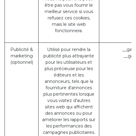
être pas vous fournir le
meilleur service si vous
refusez ces cookies,
mais le site web
fonctionnera.
Publicité &
Utilisé pour rendre la
__gads
marketing
publicité plus attrayante
__gac
(optionnel)
pour les utilisateurs et
plus précieuse pour les
éditeurs et les
annonceurs, tels que la
fourniture d'annonces
plus pertinentes lorsque
vous visitez d'autres
sites web qui affichent
des annonces ou pour
améliorer les rapports sur
les performances des
campagnes publicitaires.